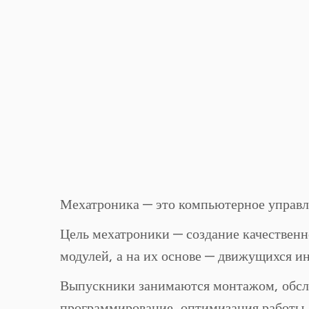
Мехатроника — это компьютерное управ
Цель мехатроники — создание качествен
модулей, а на их основе — движущихся и
Выпускники занимаются монтажом, обслу
программирование, оптимизация работы, 