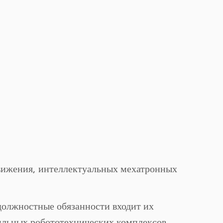
вижения, интеллектуальных мехатронных
олжностные обязанности входит их
ильных робототехнических комплексов.