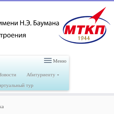
Меню
Новости
Абитуриенту
иртуальный тур
ка