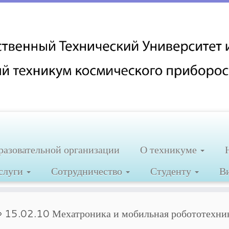
разовательной организации
О техникуме
услуги
Сотрудничество
Студенту
В
»
15.02.10 Мехатроника и мобильная робототехни