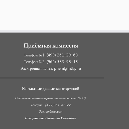
Приёмная комиссия
Телефон №1: (499) 261-29-63
Телефон №2: (966) 353-95-18
Электронная почта: priem@mtkp.ru
Контактные данные зав. отделений
Отделение Компьютерные системы и сети (КСС)
Телефон
:
(499)261-62-22
Зав. отделением
Поварницина Светлана Евгеньевна