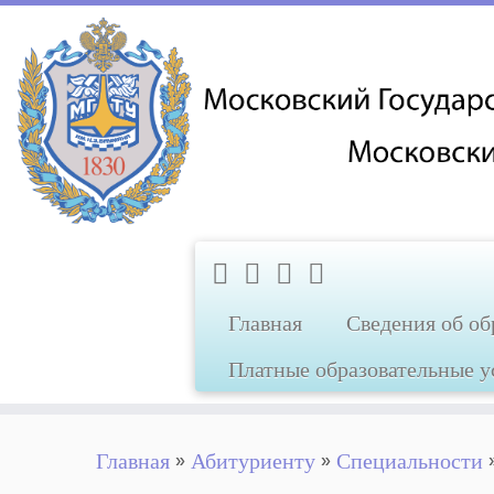
Перейти
к
содержимому
Главная
Сведения об об
Платные образовательные 
Главная
»
Абитуриенту
»
Специальности