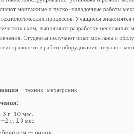
олняют монтажные и пуско-наладочные работы мех
технологических процессов. Учащиеся знакомятся 
атических схем, выполняют разработку несложных 
печения. Студенты получают опыт монтажа и обсл
 неисправности в работе оборудования, изучают ме
икация
— техник-мехатроник
чения:
 3 г. 10 мес.
 —2 г. 10 мес.
обучения —
очная
.