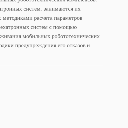
атронных систем, занимаются их
с методиками расчета параметров
мехатронных систем с помощью
уживания мобильных робототехнических
тодики предупреждения его отказов и