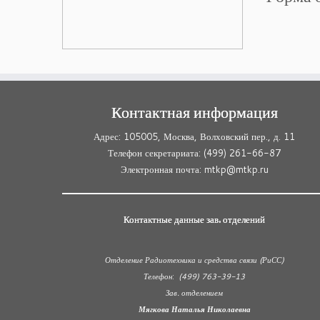
Контактная информация
Адрес: 105005, Москва, Волховский пер., д. 11
Телефон секретариата: (499) 261-66-87
Электронная почта: mtkp@mtkp.ru
Контактные данные зав. отделений
Отделение Радиотехника и средства связи (РиСС)
Телефон
:
(499) 763-39-13
Зав. отделением
Мягкова Наталья Николаевна