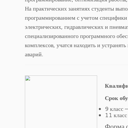
На практических занятиях студенты вып
программированием с учетом специфики 
электрических, гидравлических и пневм
специализированного программного обес
комплексов, учатся находить и устранять
аварий.
Квалиф
Срок обу
9 класс —
11 класс
Форма 